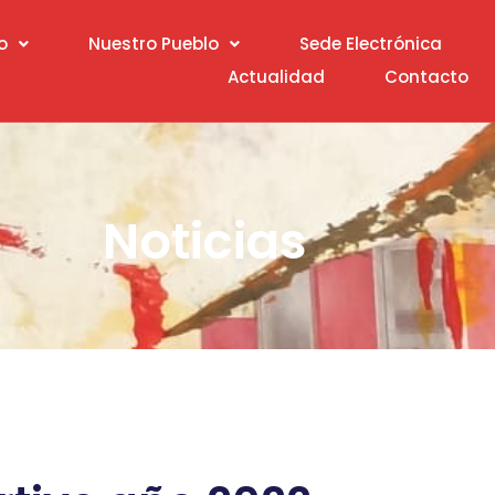
o
Nuestro Pueblo
Sede Electrónica
Actualidad
Contacto
Noticias