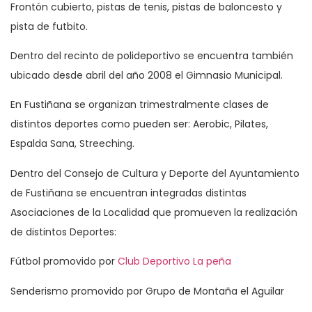
Frontón cubierto, pistas de tenis, pistas de baloncesto y
pista de futbito.
Dentro del recinto de polideportivo se encuentra también
ubicado desde abril del año 2008 el Gimnasio Municipal.
En Fustiñana se organizan trimestralmente clases de
distintos deportes como pueden ser: Aerobic, Pilates,
Espalda Sana, Streeching.
Dentro del Consejo de Cultura y Deporte del Ayuntamiento
de Fustiñana se encuentran integradas distintas
Asociaciones de la Localidad que promueven la realización
de distintos Deportes:
Fútbol promovido por
Club Deportivo La peña
Senderismo promovido por Grupo de Montaña el Aguilar