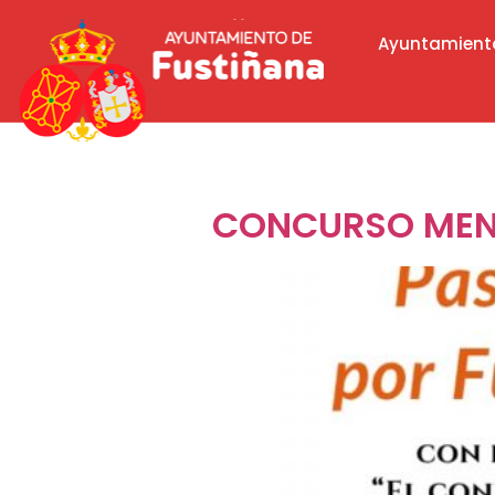
Ayuntamient
Día:
21 de ab
CONCURSO MEN