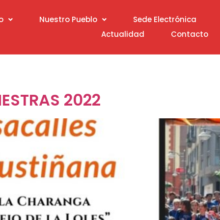
o
Nuestro Pueblo
Sede Electrónica
Actualidad
Contacto
ril de 2022
ESTRAS 2022