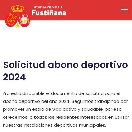
Solicitud abono
polideportivo 2024
Solicitud abono deportivo
2024
¡Ya está disponible el documento de solicitud para el
abono deportivo del año 2024! Seguimos trabajando por
promover un estilo de vida activo y saludable, por eso
ofrecemos a todos los residentes interesados en utilizar
nuestras instalaciones deportivas municipales.