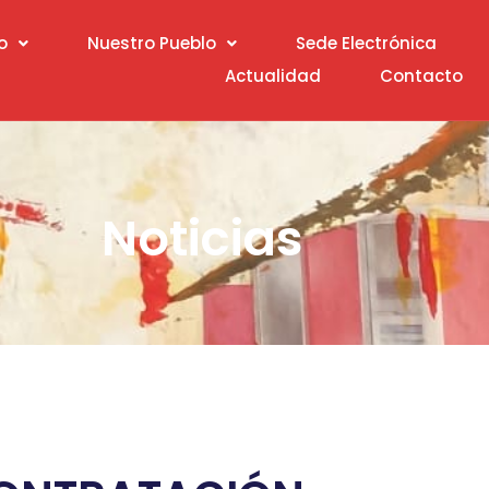
o
Nuestro Pueblo
Sede Electrónica
Actualidad
Contacto
Noticias