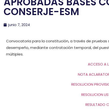
APROBADAS BASES C
CONSERJE-ESM
junio 7, 2024
Convocatoria para la constitución, a través de pruebas s
desempeño, mediante contratación temporal, del puest
múltiples.
ACCESO A L
NOTA ACLARATORI
RESOLUCION PROVISI
RESOLUCION LIS
RESULTADO C