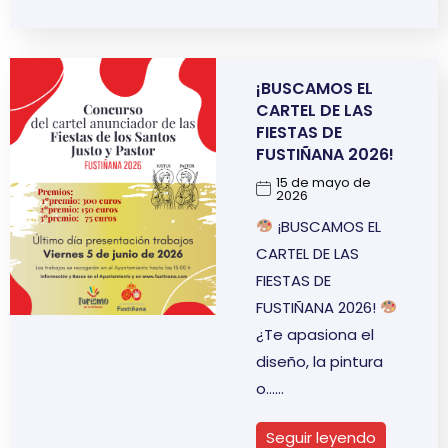
¡BUSCAMOS EL
CARTEL DE LAS
FIESTAS DE
FUSTIÑANA 2026!
15 de mayo de
2026
¡BUSCAMOS EL
CARTEL DE LAS
FIESTAS DE
FUSTIÑANA 2026!
¿Te apasiona el
diseño, la pintura
o…
Seguir leyendo